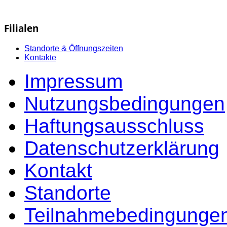
Filialen
Standorte & Öffnungszeiten
Kontakte
Impressum
Nutzungsbedingungen
Haftungsausschluss
Datenschutzerklärung
Kontakt
Standorte
Teilnahmebedingungen