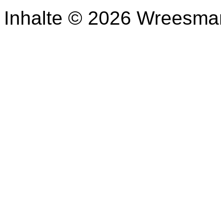
Inhalte © 2026 Wreesma